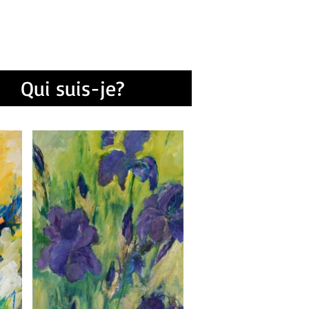
intures
Qui suis-je?